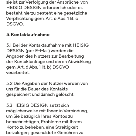
sie ist zur Verfolgung der Ansprüche von
HEISIG DESIGN erforderlich oder es
besteht hierzu besteht eine gesetzliche
Verpflichtung gem. Art. 6 Abs. 1 lit. c
DSGVO.
5. Kontaktaufnahme
5.1 Bei der Kontaktaufnahme mit HEISIG
DESIGN (per E-Mail) werden die
Angaben des Nutzers zur Bearbeitung
der Kontaktanfrage und deren Abwicklung
gem. Art. 6 Abs. 1 lit. b) DSGVO
verarbeitet.
5.2 Die Angaben der Nutzer werden von
uns für die Dauer des Kontakts
gespeichert und danach gelöscht.
5.3 HEISIG DESIGN setzt sich
möglicherweise mit Ihnen in Verbindung,
um Sie bezüglich Ihres Kontos zu
benachrichtigen, Probleme mit Ihrem
Konto zu beheben, eine Streitigkeit
beizulegen, geschuldete Gebühren zu