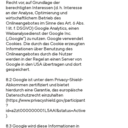
Recht vor, auf Grundlage der
berechtigten Interessen (d. h. Interesse
an der Analyse, Optimierung und
wirtschaftlichem Betrieb des
Onlineangebotes im Sinne des Art. 6 Abs.
1 lit. f. DSGVO) Google Analytics, einen
Webanalysedienst der Google Inc.
(„Google“) zu nutzen. Google verwendet
Cookies. Die durch das Cookie erzeugten
Informationen über Benutzung des
Onlineangebotes durch die Nutzer
werden in der Regel an einen Server von
Google in den USA übertragen und dort
gespeichert.
8.2 Google ist unter dem Privacy-Shield-
Abkommen zertifiziert und bietet
hierdurch eine Garantie, das europäische
Datenschutzrecht einzuhalten
(https://www.privacyshield.gov/participant
?
id=a2zt000000001L5AAI&status=Active
).
8.3 Google wird diese Informationen in