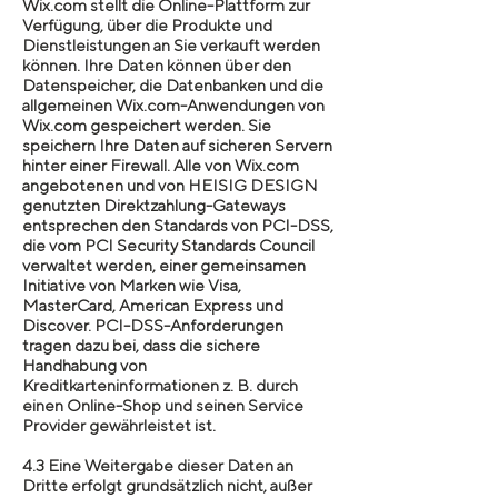
Wix.com stellt die Online-Plattform zur
Verfügung, über die Produkte und
Dienstleistungen an Sie verkauft werden
können. Ihre Daten können über den
Datenspeicher, die Datenbanken und die
allgemeinen Wix.com-Anwendungen von
Wix.com gespeichert werden. Sie
speichern Ihre Daten auf sicheren Servern
hinter einer Firewall. Alle von Wix.com
angebotenen und von HEISIG DESIGN
genutzten Direktzahlung-Gateways
entsprechen den Standards von PCI-DSS,
die vom PCI Security Standards Council
verwaltet werden, einer gemeinsamen
Initiative von Marken wie Visa,
MasterCard, American Express und
Discover. PCI-DSS-Anforderungen
tragen dazu bei, dass die sichere
Handhabung von
Kreditkarteninformationen z. B. durch
einen Online-Shop und seinen Service
Provider gewährleistet ist.
4.3 Eine Weitergabe dieser Daten an
Dritte erfolgt grundsätzlich nicht, außer