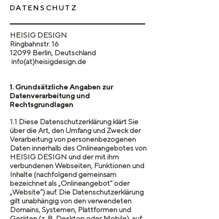
DATENSCHUTZ
HEISIG DESIGN
Ringbahnstr. 16
12099 Berlin, Deutschland
info(at)heisigdesign.de
1. Grundsätzliche Angaben zur
Datenverarbeitung und
Rechtsgrundlagen
1.1 Diese Datenschutzerklärung klärt Sie
über die Art, den Umfang und Zweck der
Verarbeitung von personenbezogenen
Daten innerhalb des Onlineangebotes von
HEISIG DESIGN und der mit ihm
verbundenen Webseiten, Funktionen und
Inhalte (nachfolgend gemeinsam
bezeichnet als „Onlineangebot“ oder
„Website“) auf. Die Datenschutzerklärung
gilt unabhängig von den verwendeten
Domains, Systemen, Plattformen und
Geräten (z. B. Desktop oder Mobile), auf