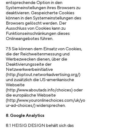
entsprechende Option in den
Systemeinstellungen ihres Browsers zu
deaktivieren. Gespeicherte Cookies
können in den Systemeinstellungen des
Browsers gelöscht werden. Der
Ausschluss von Cookies kann zu
Funktionseinschränkungen dieses
Onlineangebotes führen.
7.5 Sie können dem Einsatz von Cookies,
die der Reichweitenmessung und
Werbezwecken dienen, über die
Deaktivierungsseite der
Netzwerkwerbeinitiative
(http://optout.networkadvertising.org/)
und zusätzlich die US-amerikanische
Webseite
(http://www.aboutads.info/choices) oder
die europäische Webseite
(http://www.youronlinechoices.com/uk/yo
ur-ad-choices/) widersprechen.
8. Google Analytics
8.1 HEISIG DESIGN behält sich das