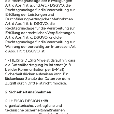
die Rechtsgrundlage der Einwilligungen
Art. 6 Abs. 1 lit. a. und Art. 7 DSGVO, die
Rechtsgrundlage für die Verarbeitung zur
Erfüllung der Leistungen und
Durchführung vertraglicher Maßnahmen
Art. 6 Abs. 1 lit. b. DSGVO, die
Rechtsgrundlage für die Verarbeitung zur
Erfüllung der rechtlichen Verpflichtungen
Art. 6 Abs. 1 lit. c. DSGVO, und die
Rechtsgrundlage für die Verarbeitung zur
Wahrung der berechtigten Interessen Art.
6 Abs. 1 lit. f. DSGVO ist.
1.7 HEISIG DESIGN weist darauf hin, dass
die Datenübertragung im Internet (z. B.
bei der Kommunikation per E-Mail)
Sicherheitslücken aufweisen kann. Ein
lückenloser Schutz der Daten vor dem
Zugriff durch Dritte ist nicht möglich.
2. Sicherheitsmaßnahmen
2.1 HEISIG DESIGN trifft
organisatorische, vertragliche und
technische Sicherheitsmaßnahmen