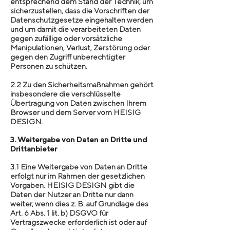
entsprechend dem Stand der Technik, um
sicherzustellen, dass die Vorschriften der
Datenschutzgesetze eingehalten werden
und um damit die verarbeiteten Daten
gegen zufällige oder vorsätzliche
Manipulationen, Verlust, Zerstörung oder
gegen den Zugriff unberechtigter
Personen zu schützen.
2.2 Zu den Sicherheitsmaßnahmen gehört
insbesondere die verschlüsselte
Übertragung von Daten zwischen Ihrem
Browser und dem Server vom HEISIG
DESIGN.
3. Weitergabe von Daten an Dritte und
Drittanbieter
3.1 Eine Weitergabe von Daten an Dritte
erfolgt nur im Rahmen der gesetzlichen
Vorgaben. HEISIG DESIGN gibt die
Daten der Nutzer an Dritte nur dann
weiter, wenn dies z. B. auf Grundlage des
Art. 6 Abs. 1 lit. b) DSGVO für
Vertragszwecke erforderlich ist oder auf