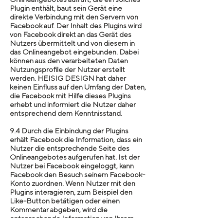
Plugin enthält, baut sein Gerät eine
direkte Verbindung mit den Servern von
Facebook auf. Der Inhalt des Plugins wird
von Facebook direkt an das Gerät des
Nutzers übermittelt und von diesem in
das Onlineangebot eingebunden. Dabei
können aus den verarbeiteten Daten
Nutzungsprofile der Nutzer erstellt
werden. HEISIG DESIGN hat daher
keinen Einfluss auf den Umfang der Daten,
die Facebook mit Hilfe dieses Plugins
erhebt und informiert die Nutzer daher
entsprechend dem Kenntnisstand.
9.4 Durch die Einbindung der Plugins
erhält Facebook die Information, dass ein
Nutzer die entsprechende Seite des
Onlineangebotes aufgerufen hat. Ist der
Nutzer bei Facebook eingeloggt, kann
Facebook den Besuch seinem Facebook-
Konto zuordnen. Wenn Nutzer mit den
Plugins interagieren, zum Beispiel den
Like-Button betätigen oder einen
Kommentar abgeben, wird die