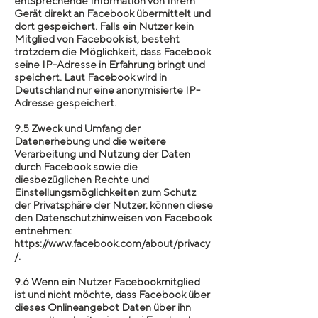
entsprechende Information von Ihrem
Gerät direkt an Facebook übermittelt und
dort gespeichert. Falls ein Nutzer kein
Mitglied von Facebook ist, besteht
trotzdem die Möglichkeit, dass Facebook
seine IP-Adresse in Erfahrung bringt und
speichert. Laut Facebook wird in
Deutschland nur eine anonymisierte IP-
Adresse gespeichert.
9.5 Zweck und Umfang der
Datenerhebung und die weitere
Verarbeitung und Nutzung der Daten
durch Facebook sowie die
diesbezüglichen Rechte und
Einstellungsmöglichkeiten zum Schutz
der Privatsphäre der Nutzer, können diese
den Datenschutzhinweisen von Facebook
entnehmen:
https://www.facebook.com/about/privacy
/.
9.6 Wenn ein Nutzer Facebookmitglied
ist und nicht möchte, dass Facebook über
dieses Onlineangebot Daten über ihn