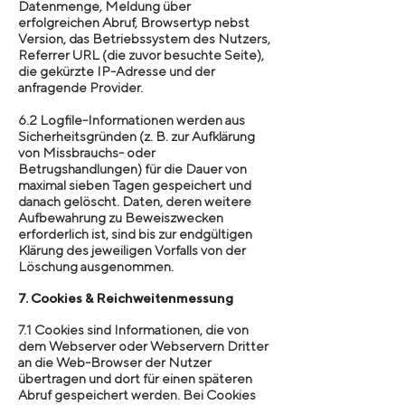
Datenmenge, Meldung über
erfolgreichen Abruf, Browsertyp nebst
Version, das Betriebssystem des Nutzers,
Referrer URL (die zuvor besuchte Seite),
die gekürzte IP-Adresse und der
anfragende Provider.
6.2 Logfile-Informationen werden aus
Sicherheitsgründen (z. B. zur Aufklärung
von Missbrauchs- oder
Betrugshandlungen) für die Dauer von
maximal sieben Tagen gespeichert und
danach gelöscht. Daten, deren weitere
Aufbewahrung zu Beweiszwecken
erforderlich ist, sind bis zur endgültigen
Klärung des jeweiligen Vorfalls von der
Löschung ausgenommen.
7. Cookies & Reichweitenmessung
7.1 Cookies sind Informationen, die von
dem Webserver oder Webservern Dritter
an die Web-Browser der Nutzer
übertragen und dort für einen späteren
Abruf gespeichert werden. Bei Cookies