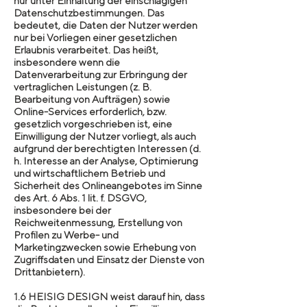
nur unter Einhaltung der einschlägigen
Datenschutzbestimmungen. Das
bedeutet, die Daten der Nutzer werden
nur bei Vorliegen einer gesetzlichen
Erlaubnis verarbeitet. Das heißt,
insbesondere wenn die
Datenverarbeitung zur Erbringung der
vertraglichen Leistungen (z. B.
Bearbeitung von Aufträgen) sowie
Online-Services erforderlich, bzw.
gesetzlich vorgeschrieben ist, eine
Einwilligung der Nutzer vorliegt, als auch
aufgrund der berechtigten Interessen (d.
h. Interesse an der Analyse, Optimierung
und wirtschaftlichem Betrieb und
Sicherheit des Onlineangebotes im Sinne
des Art. 6 Abs. 1 lit. f. DSGVO,
insbesondere bei der
Reichweitenmessung, Erstellung von
Profilen zu Werbe- und
Marketingzwecken sowie Erhebung von
Zugriffsdaten und Einsatz der Dienste von
Drittanbietern).
1.6 HEISIG DESIGN weist darauf hin, dass