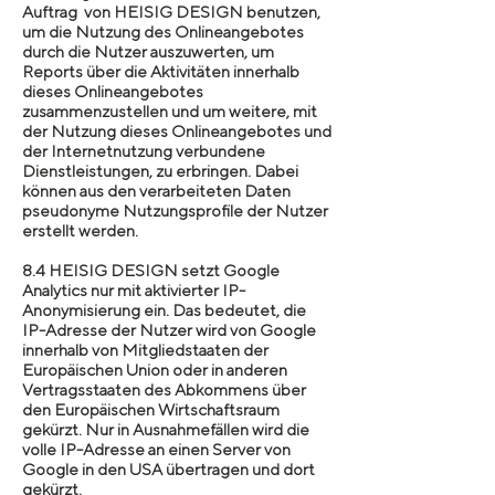
Auftrag von HEISIG DESIGN benutzen,
um die Nutzung des Onlineangebotes
durch die Nutzer auszuwerten, um
Reports über die Aktivitäten innerhalb
dieses Onlineangebotes
zusammenzustellen und um weitere, mit
der Nutzung dieses Onlineangebotes und
der Internetnutzung verbundene
Dienstleistungen, zu erbringen. Dabei
können aus den verarbeiteten Daten
pseudonyme Nutzungsprofile der Nutzer
erstellt werden.
8.4 HEISIG DESIGN setzt Google
Analytics nur mit aktivierter IP-
Anonymisierung ein. Das bedeutet, die
IP-Adresse der Nutzer wird von Google
innerhalb von Mitgliedstaaten der
Europäischen Union oder in anderen
Vertragsstaaten des Abkommens über
den Europäischen Wirtschaftsraum
gekürzt. Nur in Ausnahmefällen wird die
volle IP-Adresse an einen Server von
Google in den USA übertragen und dort
gekürzt.