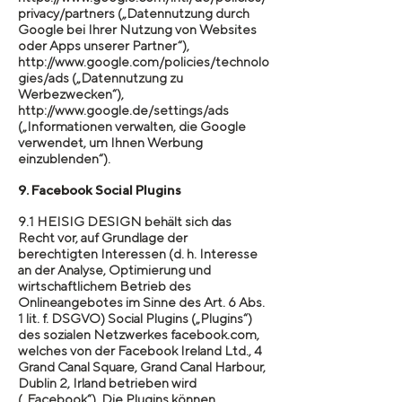
privacy/partners („Datennutzung durch
Google bei Ihrer Nutzung von Websites
oder Apps unserer Partner“),
http://www.google.com/policies/technolo
gies/ads („Datennutzung zu
Werbezwecken“),
http://www.google.de/settings/ads
(„Informationen verwalten, die Google
verwendet, um Ihnen Werbung
einzublenden“).
9. Facebook Social Plugins
9.1 HEISIG DESIGN behält sich das
Recht vor, auf Grundlage der
berechtigten Interessen (d. h. Interesse
an der Analyse, Optimierung und
wirtschaftlichem Betrieb des
Onlineangebotes im Sinne des Art. 6 Abs.
1 lit. f. DSGVO) Social Plugins („Plugins“)
des sozialen Netzwerkes facebook.com,
welches von der Facebook Ireland Ltd., 4
Grand Canal Square, Grand Canal Harbour,
Dublin 2, Irland betrieben wird
(„Facebook“). Die Plugins können