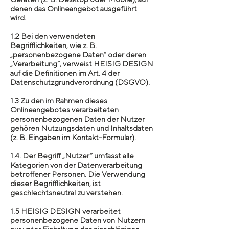
denen das Onlineangebot ausgeführt
wird.
1.2 Bei den verwendeten
Begrifflichkeiten, wie z. B.
„personenbezogene Daten“ oder deren
„Verarbeitung“, verweist HEISIG DESIGN
auf die Definitionen im Art. 4 der
Datenschutzgrundverordnung (DSGVO).
1.3 Zu den im Rahmen dieses
Onlineangebotes verarbeiteten
personenbezogenen Daten der Nutzer
gehören Nutzungsdaten und Inhaltsdaten
(z. B. Eingaben im Kontakt-Formular).
1.4. Der Begriff „Nutzer“ umfasst alle
Kategorien von der Datenverarbeitung
betroffener Personen. Die Verwendung
dieser Begrifflichkeiten, ist
geschlechtsneutral zu verstehen.
1.5 HEISIG DESIGN verarbeitet
personenbezogene Daten von Nutzern