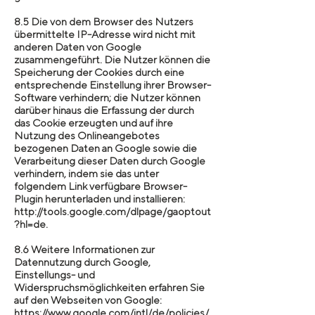
8.5 Die von dem Browser des Nutzers
übermittelte IP-Adresse wird nicht mit
anderen Daten von Google
zusammengeführt. Die Nutzer können die
Speicherung der Cookies durch eine
entsprechende Einstellung ihrer Browser-
Software verhindern; die Nutzer können
darüber hinaus die Erfassung der durch
das Cookie erzeugten und auf ihre
Nutzung des Onlineangebotes
bezogenen Daten an Google sowie die
Verarbeitung dieser Daten durch Google
verhindern, indem sie das unter
folgendem Link verfügbare Browser-
Plugin herunterladen und installieren:
http://tools.google.com/dlpage/gaoptout
?hl=de.
8.6 Weitere Informationen zur
Datennutzung durch Google,
Einstellungs- und
Widerspruchsmöglichkeiten erfahren Sie
auf den Webseiten von Google:
https://www.google.com/intl/de/policies/