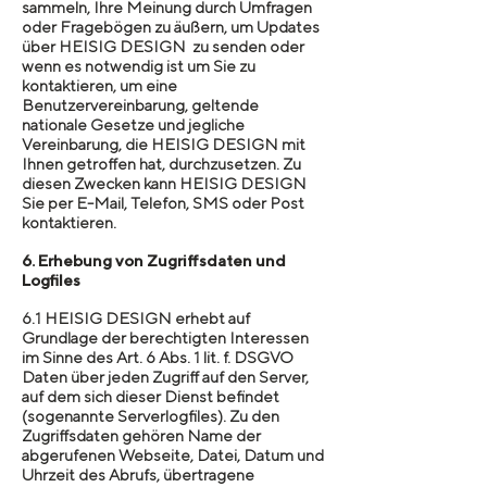
sammeln, Ihre Meinung durch Umfragen
oder Fragebögen zu äußern, um Updates
über HEISIG DESIGN zu senden oder
wenn es notwendig ist um Sie zu
kontaktieren, um eine
Benutzervereinbarung, geltende
nationale Gesetze und jegliche
Vereinbarung, die HEISIG DESIGN mit
Ihnen getroffen hat, durchzusetzen. Zu
diesen Zwecken kann HEISIG DESIGN
Sie per E-Mail, Telefon, SMS oder Post
kontaktieren.
6. Erhebung von Zugriffsdaten und
Logfiles
6.1 HEISIG DESIGN erhebt auf
Grundlage der berechtigten Interessen
im Sinne des Art. 6 Abs. 1 lit. f. DSGVO
Daten über jeden Zugriff auf den Server,
auf dem sich dieser Dienst befindet
(sogenannte Serverlogfiles). Zu den
Zugriffsdaten gehören Name der
abgerufenen Webseite, Datei, Datum und
Uhrzeit des Abrufs, übertragene